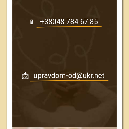
📱
+38048 784 67 85
📩
upravdom-od@ukr.net